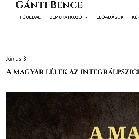
Gánti Bence
FŐOLDAL
BEMUTATKOZÓ
ELŐADÁSOK
KÉ
Június 3.
A magyar lélek az integrálpszi