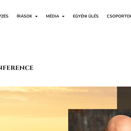
PZÉS
ÍRÁSOK
MÉDIA
EGYÉNI ÜLÉS
CSOPORTO
onference