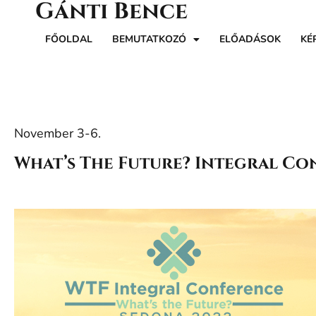
Gánti Bence
FŐOLDAL
BEMUTATKOZÓ
ELŐADÁSOK
KÉ
November 3-6.
What’s The Future? Integral C