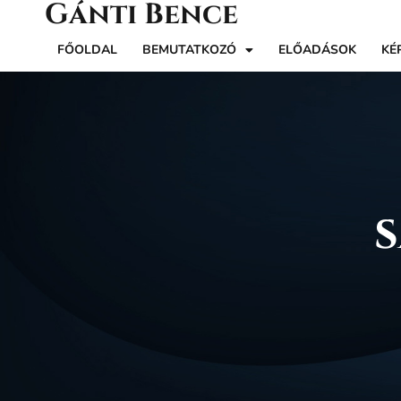
Gánti Bence
FŐOLDAL
BEMUTATKOZÓ
ELŐADÁSOK
KÉ