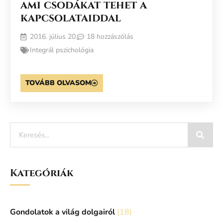
ami csodákat tehet a
kapcsolataiddal
2016. július 20.
18 hozzászólás
Integrál pszichológia
TOVÁBB OLVASOM
Kategóriák
Gondolatok a világ dolgairól
(18)