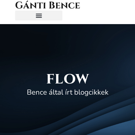
Gánti Bence
flow
Bence által írt blogcikkek