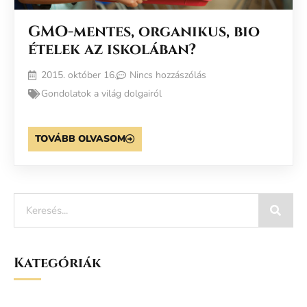
GMO-mentes, organikus, bio
ételek az iskolában?
2015. október 16.
Nincs hozzászólás
Gondolatok a világ dolgairól
TOVÁBB OLVASOM
Kategóriák