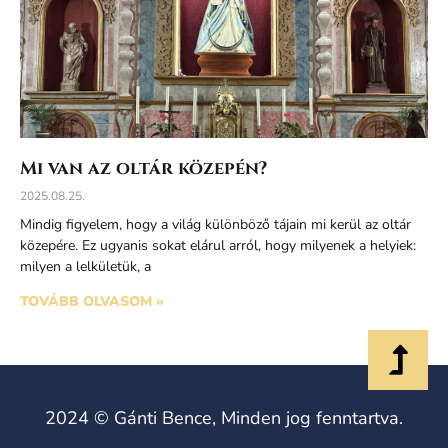
Mi van az oltár közepén?
2025.08.25.
Mindig figyelem, hogy a világ különböző tájain mi kerül az oltár
közepére. Ez ugyanis sokat elárul arról, hogy milyenek a helyiek:
milyen a lelkületük, a
TOVÁBB OLVASOM »
2024 © Gánti Bence, Minden jog fenntartva.