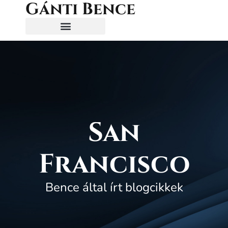
Gánti Bence
San
Francisco
Bence által írt blogcikkek