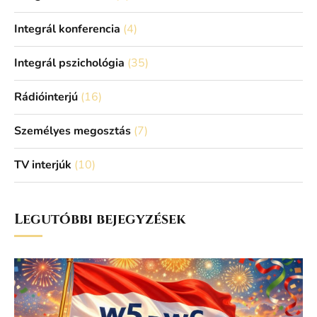
Integrál konferencia
(4)
Integrál pszichológia
(35)
Rádióinterjú
(16)
Személyes megosztás
(7)
TV interjúk
(10)
Legutóbbi bejegyzések