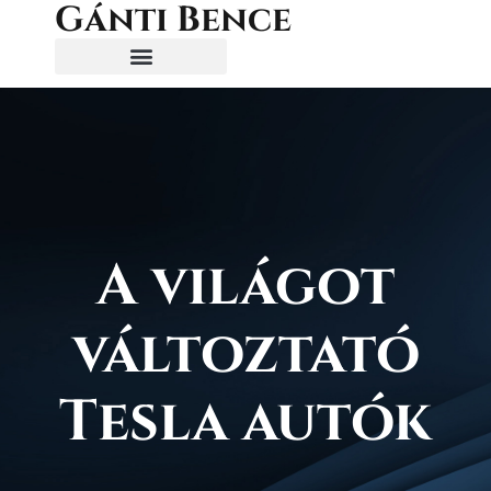
Gánti Bence
A világot
változtató
Tesla autók