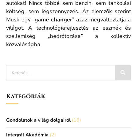
autókat! Nincs többé sem benzin, sem tankolási
költség, sem légszennyezés. Az elemzők szerint
Musk egy „
game changer
” azaz megváltoztatja a
világot. A technológiafejlesztés az eszmék és
szellemiség „bedrótozása” a kollektív
közvalóságba.
Kategóriák
Gondolatok a világ dolgairól
(18)
Integrál Akadémia
(2)