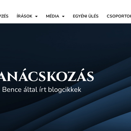
PZÉS
ÍRÁSOK
MÉDIA
EGYÉNI ÜLÉS
CSOPORTO
anácskozás
Bence által írt blogcikkek