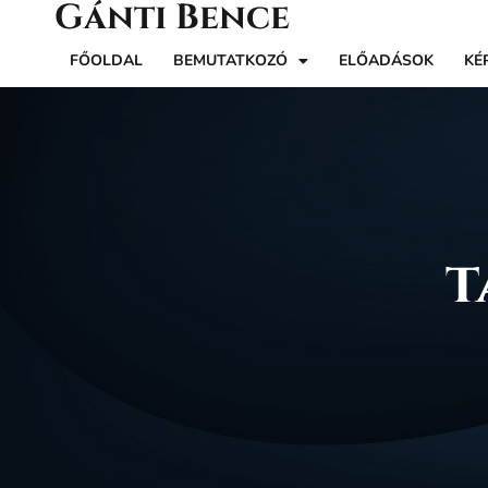
Gánti Bence
FŐOLDAL
BEMUTATKOZÓ
ELŐADÁSOK
KÉ
t